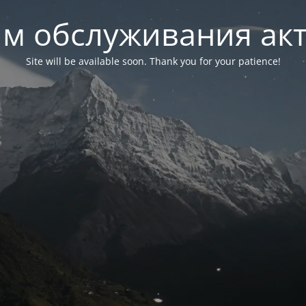
м обслуживания ак
Site will be available soon. Thank you for your patience!